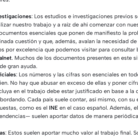
estigaciones
: Los estudios e investigaciones previos
lizar nuestro trabajo y a raíz de ahí comenzar con nue
ocumentos esenciales que ponen de manifiesto la pro
nada cuestión y que, además, avalan la necesidad de
s por excelencia que podemos visitar para consultar 
alnet
. Muchos de los documentos presentes en este sit
 de gran ayuda.
iciales
: Los números y las cifras son esenciales en tod
ien. No hay que abusar en exceso de ellas y poner cif
luya en el trabajo debe estar justificado en base a la 
bordando. Cada país suele contar, así mismo, con su
cuestas, como es el
INE
en el caso español. Además, e
pendencias— suelen aportar datos de manera periódica
tas
: Estos suelen aportar mucho valor al trabajo final. S