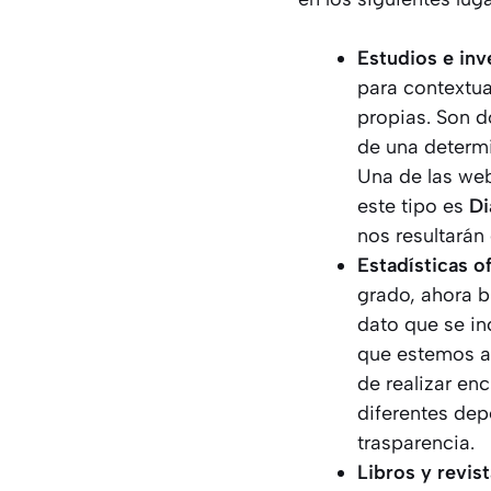
Estudios e inv
para contextua
propias. Son d
de una determi
Una de las web
este tipo es
Di
nos resultarán
Estadísticas of
grado, ahora b
dato que se inc
que estemos a
de realizar en
diferentes de
trasparencia.
Libros
y revis