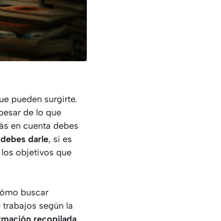
e pueden surgirte.
pesar de lo que
más en cuenta debes
 debes darle
, si es
 los objetivos que
 cómo buscar
 trabajos según la
rmación recopilada