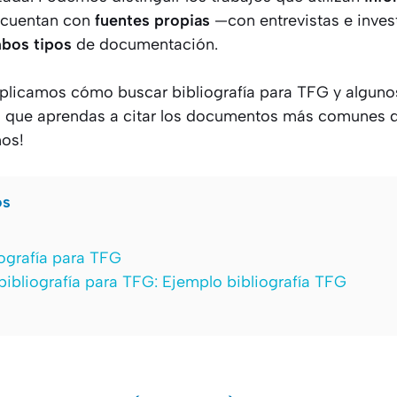
e cuentan con
fuentes propias
—con entrevistas e inve
bos tipos
de documentación.
xplicamos cómo buscar bibliografía para TFG y algun
a que aprendas a citar los documentos más comunes d
os!
os
iografía para TFG
ibliografía para TFG: Ejemplo bibliografía TFG