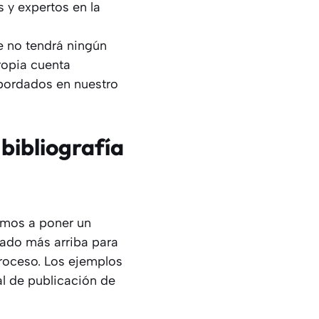
s y expertos en la
ue no tendrá ningún
ropia cuenta
abordados en nuestro
bibliografía
vamos a poner un
nado más arriba para
proceso. Los ejemplos
l de publicación de