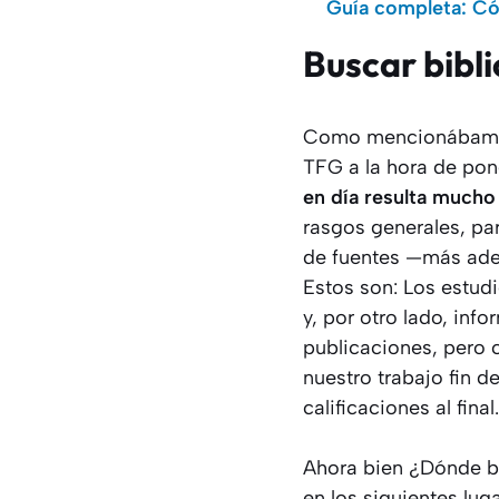
Guía completa: C
Buscar bibl
Como mencionábamos e
TFG a la hora de pon
en día resulta mucho 
rasgos generales, pa
de fuentes —más adel
Estos son: Los estudio
y, por otro lado, in
publicaciones, pero 
nuestro trabajo fin 
calificaciones al final.
Ahora bien ¿Dónde b
en los siguientes luga