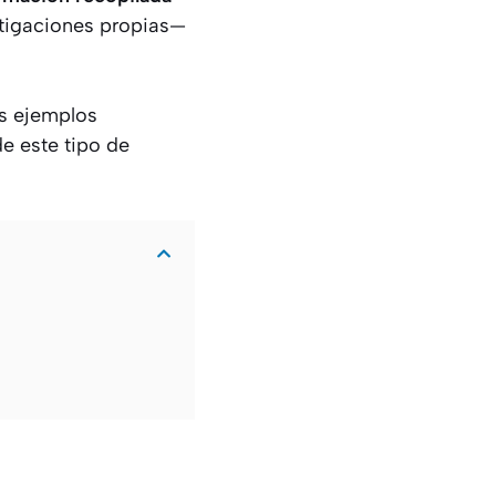
stigaciones propias—
os ejemplos
e este tipo de