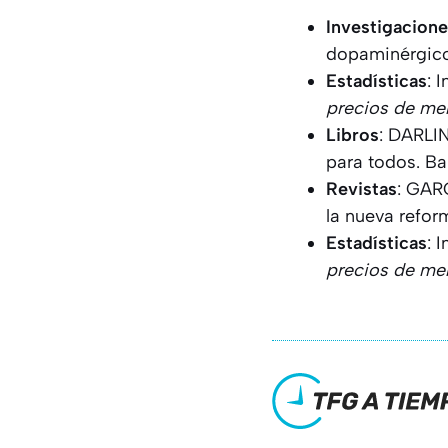
Investigacion
dopaminérgico 
Estadísticas
: 
precios de me
Libros
: DARLI
para todos. Bar
Revistas
: GAR
la nueva refor
Estadísticas
: 
precios de me