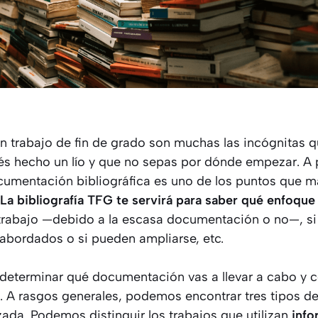
trabajo de fin de grado son muchas las incógnitas qu
és hecho un lío y que no sepas por dónde empezar. A 
cumentación bibliográfica es uno de los puntos que 
La bibliografía TFG te servirá para saber qué enfoque
o trabajo —debido a la escasa documentación o no—, si
 abordados o si pueden ampliarse, etc.
 determinar qué documentación vas a llevar a cabo y
G. A rasgos generales, podemos encontrar tres tipos de
izada. Podemos distinguir los trabajos que utilizan
info