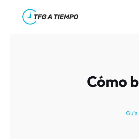
Saltar
al
contenido
Cómo bu
Guía