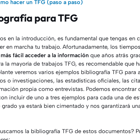
ómo hacer un TFG (paso a paso)
iografía para TFG
n la introducción, es fundamental que tengas en cue
er en marcha tu trabajo. Afortunadamente, los tiemp
más fácil acceder a la información
que años atrás gra
ra la mayoría de trabajos TFG, es recomendable que h
ante veremos varios ejemplos bibliografía TFG para a
s o investigaciones, las estadísticas oficiales, las cita
formación propia como entrevistas. Podemos encontrar 
con incluir de uno a tres ejemplos para cada una de es
de grado ya estará bien cimentado y nos garantizará u
uscamos la bibliografía TFG de estos documentos? P
res: