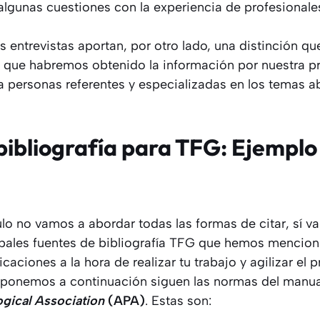
r algunas cuestiones con la experiencia de profesionale
as entrevistas aportan, por otro lado, una distinción q
a que habremos obtenido la información por nuestra p
a personas referentes y especializadas en los temas 
bibliografía para TFG: Ejemplo 
ulo no vamos a abordar todas las formas de citar, sí 
ipales fuentes de bibliografía TFG que hemos mencio
aciones a la hora de realizar tu trabajo y agilizar el 
 ponemos a continuación siguen las normas del manua
gical Association
(APA)
. Estas son: