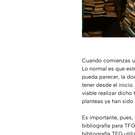
Cuando comienzas un 
Lo normal es que est
pueda parecer, la do
tener desde el inicio.
viable realizar dich
planteas ya han sido
Es importante, pues,
bibliografía para TF
bibliografía TFG util