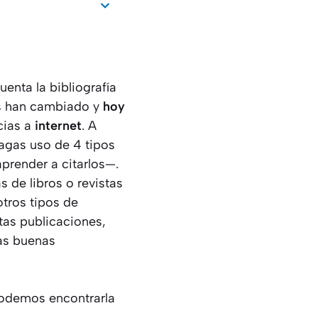
nta la bibliografía
os han cambiado y
hoy
cias a
internet
. A
agas uso de 4 tipos
prender a citarlos—.
s de libros o revistas
otros tipos de
tas publicaciones,
nas buenas
odemos encontrarla