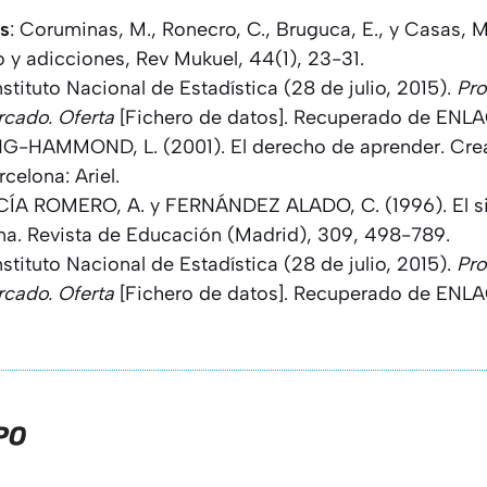
es
: Coruminas, M., Ronecro, C., Bruguca, E., y Casas, 
y adicciones, Rev Mukuel, 44(1), 23-31.
Instituto Nacional de Estadística (28 de julio, 2015).
Pro
rcado. Oferta
[Fichero de datos]. Recuperado de ENLA
NG-HAMMOND, L. (2001). El derecho de aprender. Cre
celona: Ariel.
CÍA ROMERO, A. y FERNÁNDEZ ALADO, C. (1996). El s
ma. Revista de Educación (Madrid), 309, 498-789.
Instituto Nacional de Estadística (28 de julio, 2015).
Pro
rcado. Oferta
[Fichero de datos]. Recuperado de ENLA