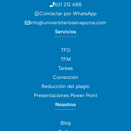
621 212 688
Contactar por WhatsApp
info@universitariosenapuros.com
Servicios
TFG
TFM
Tareas
Corrección
Reducción del plagio
Presentaciones Power Point
Nosotros
Blog