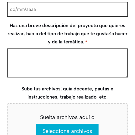
barra
DD
AAAA
barra
Haz una breve descripción del proyecto que quieres
MM
realizar, habla del tipo de trabajo que te gustaría hacer
barra
y de la temática.
*
AAAA
Sube tus archivos: guía docente, pautas e
instrucciones, trabajo realizado, etc.
Suelta archivos aquí o
Selecciona archivos