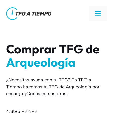
Saltar
al
Men
contenido
Comprar TFG de
Arqueología
¿Necesitas ayuda con tu TFG? En TFG a
Tiempo hacemos tu TFG de Arqueología por
encargo. ¡Confía en nosotros!
4,85/5 ⭐⭐⭐⭐⭐