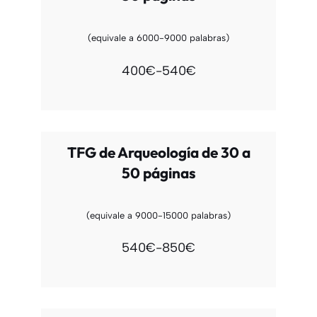
(equivale a 6000-9000 palabras)
400€-540€
TFG de Arqueología de 30 a
50 páginas
(equivale a 9000-15000 palabras)
540€-850€