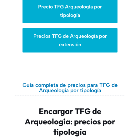
Precio TFG Arqueología por
tipología
Precios TFG de Arqueología por
extensión
Guía completa de precios para TFG de
Arqueología por tipología
Encargar TFG de
Arqueología: precios por
tipología