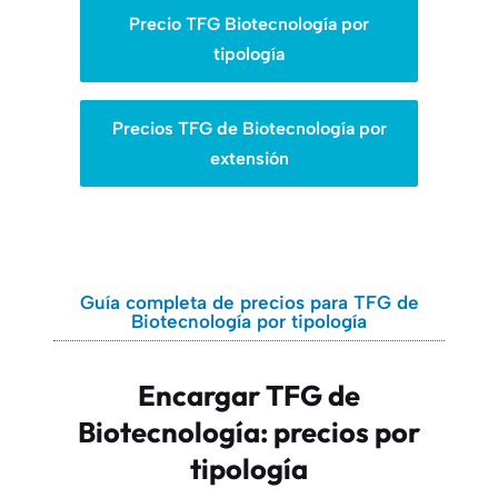
Precio TFG Biotecnología por
tipología
Precios TFG de Biotecnología por
extensión
Guía completa de precios para TFG de
Biotecnología por tipología
Encargar TFG de
Biotecnología: precios por
tipología