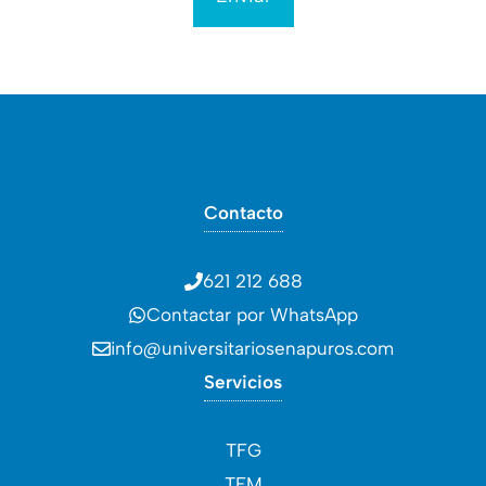
Contacto
621 212 688
Contactar por WhatsApp
info@universitariosenapuros.com
Servicios
TFG
TFM