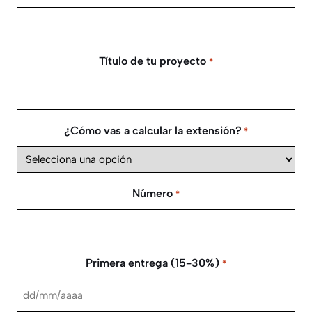
Título de tu proyecto
*
¿Cómo vas a calcular la extensión?
*
Número
*
Primera entrega (15-30%)
*
DD