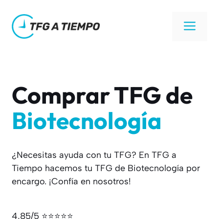
Saltar
al
Men
contenido
Comprar TFG de
Biotecnología
¿Necesitas ayuda con tu TFG? En TFG a
Tiempo hacemos tu TFG de Biotecnología por
encargo. ¡Confía en nosotros!
4,85/5 ⭐⭐⭐⭐⭐