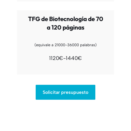
TFG de Biotecnología de 70
a 120 páginas
(equivale a 21000-36000 palabras)
1120€-1440€
Solicitar presupuesto