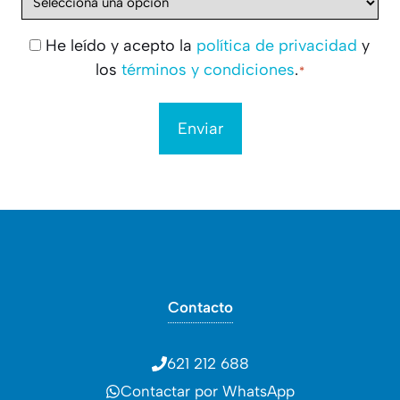
He leído y acepto la
política de privacidad
y
Consentimiento
los
términos y condiciones
.
*
*
Contacto
621 212 688
Contactar por WhatsApp