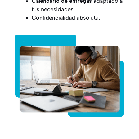
Calendario de entregas
adaptado a
tus necesidades.
Confidencialidad
absoluta.
Pide tu presupuesto