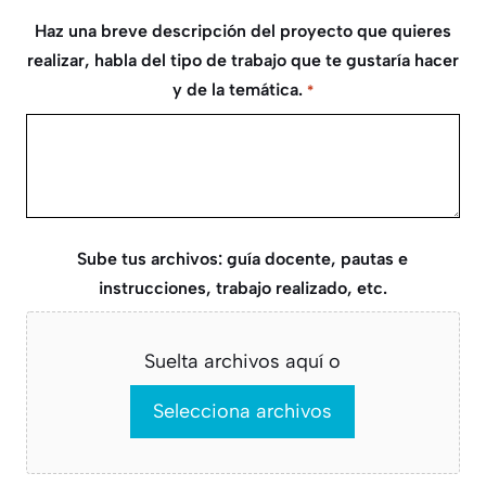
barra
Haz una breve descripción del proyecto que quieres
MM
realizar, habla del tipo de trabajo que te gustaría hacer
barra
y de la temática.
*
AAAA
Sube tus archivos: guía docente, pautas e
instrucciones, trabajo realizado, etc.
Suelta archivos aquí o
Selecciona archivos