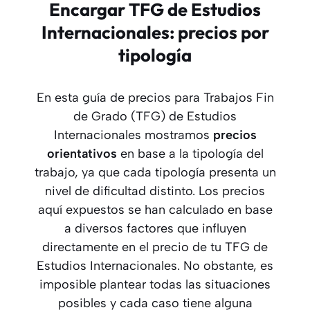
Encargar TFG de Estudios
Internacionales: precios por
tipología
En esta guía de precios para Trabajos Fin
de Grado (TFG) de Estudios
Internacionales mostramos
precios
orientativos
en base a la tipología del
trabajo, ya que cada tipología presenta un
nivel de dificultad distinto. Los precios
aquí expuestos se han calculado en base
a diversos factores que influyen
directamente en el precio de tu TFG de
Estudios Internacionales. No obstante, es
imposible plantear todas las situaciones
posibles y cada caso tiene alguna