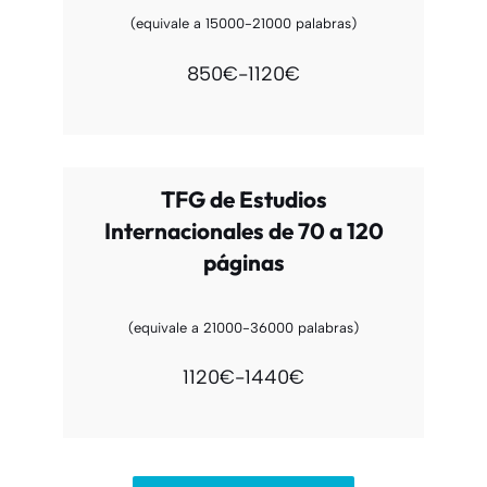
(equivale a 15000-21000 palabras)
850€-1120€
TFG de Estudios
Internacionales de 70 a 120
páginas
(equivale a 21000-36000 palabras)
1120€-1440€