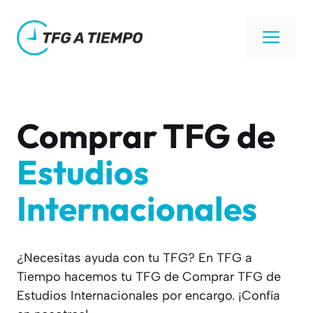
Saltar
al
Men
contenido
Comprar TFG de
Estudios
Internacionales
¿Necesitas ayuda con tu TFG? En TFG a
Tiempo hacemos tu TFG de Comprar TFG de
Estudios Internacionales por encargo. ¡Confía