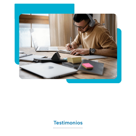
Pide tu presupuesto
Testimonios