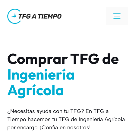
Saltar
al
Men
contenido
Comprar TFG de
Ingeniería
Agrícola
¿Necesitas ayuda con tu TFG? En TFG a
Tiempo hacemos tu TFG de Ingeniería Agrícola
por encargo. ¡Confía en nosotros!