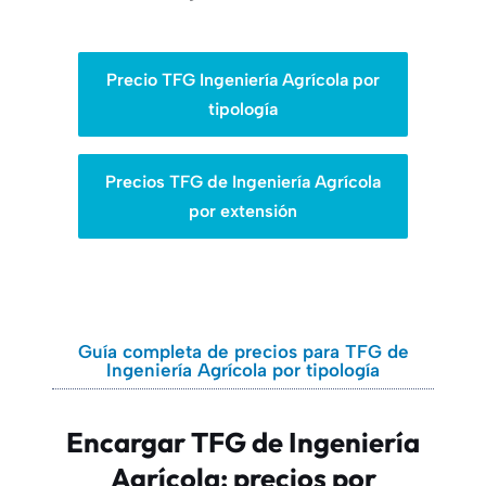
Precio TFG Ingeniería Agrícola por
tipología
Precios TFG de Ingeniería Agrícola
por extensión
Guía completa de precios para TFG de
Ingeniería Agrícola por tipología
Encargar TFG de Ingeniería
Agrícola: precios por