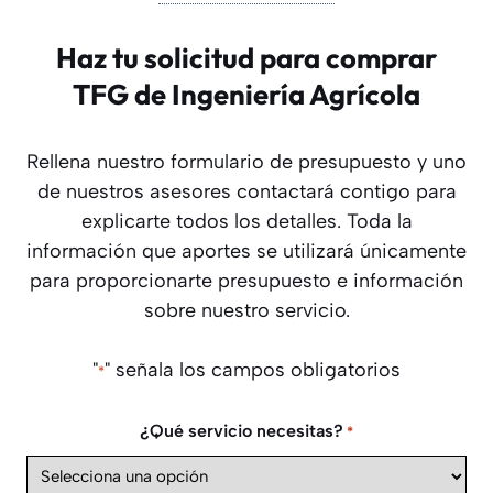
Haz tu solicitud para comprar
TFG de Ingeniería Agrícola
Rellena nuestro formulario de presupuesto y uno
de nuestros asesores contactará contigo para
explicarte todos los detalles. Toda la
información que aportes se utilizará únicamente
para proporcionarte presupuesto e información
sobre nuestro servicio.
"
" señala los campos obligatorios
*
¿Qué servicio necesitas?
*