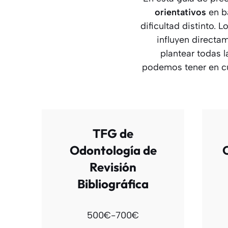
orientativos
en ba
dificultad distinto.
influyen directa
plantear todas l
podemos tener en cu
TFG de
Odontología de
Revisión
Bibliográfica
500€-700€