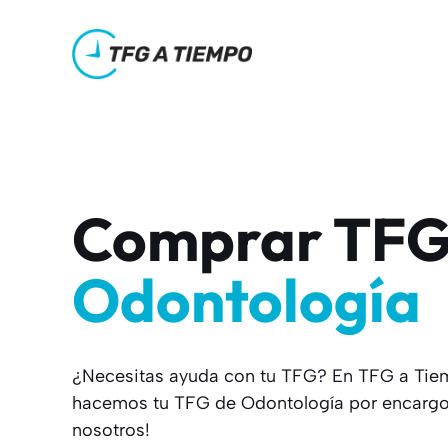
Saltar
al
contenido
Comprar TFG
Odontología
¿Necesitas ayuda con tu TFG? En TFG a Ti
hacemos tu TFG de Odontología por encargo.
nosotros!