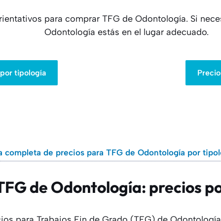
orientativos para comprar TFG de Odontología. Si nec
Odontología estás en el lugar adecuado.
por tipología
Precio
a completa de precios para TFG de Odontología por tipol
FG de Odontología: precios po
ecios para Trabajos Fin de Grado (TFG) de Odontolog