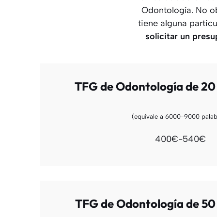
Odontología. No ob
tiene alguna partic
solicitar un pres
TFG de Odontología de 20
(equivale a 6000-9000 palab
400€-540€
TFG de Odontología de 50