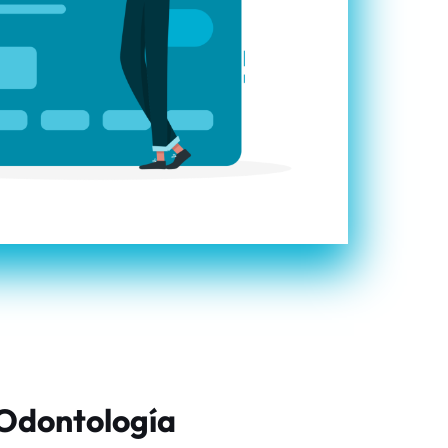
 Odontología