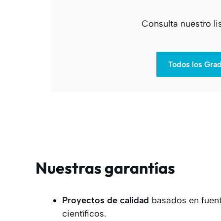
Consulta nuestro l
Todos los Gra
Nuestras garantías
Proyectos
de calidad
basados en fuent
científicos.