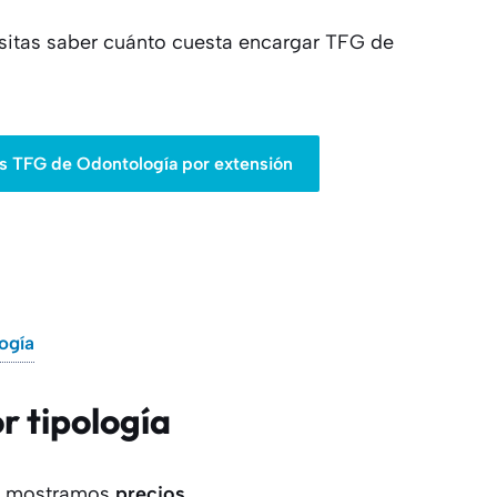
esitas saber cuánto cuesta encargar TFG de
s TFG de Odontología por extensión
ogía
r tipología
ía mostramos
precios