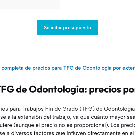
Solicitar presupuesto
 completa de precios para TFG de Odontología por exte
FG de Odontología: precios po
ecios para Trabajos Fin de Grado (TFG) de Odontolog
se a la extensión del trabajo, ya que cuánto mayor sea
uiere (aunque el precio no es proporcional). Los prec
se a diversos factores que influyen directamente en el