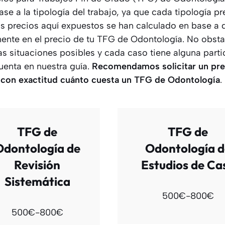
se a la tipología del trabajo, ya que cada tipología pr
 Los precios aquí expuestos se han calculado en base a 
mente en el precio de tu TFG de Odontología. No obsta
as situaciones posibles y cada caso tiene alguna part
enta en nuestra guía.
Recomendamos solicitar un pre
con exactitud cuánto cuesta un TFG
de Odontología
.
TFG de
TFG de
Odontología de
Odontología d
Revisión
Estudios de Ca
Sistemática
500€-800€
500€-800€