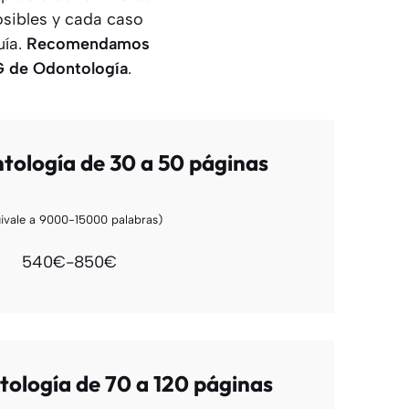
osibles y cada caso
uía.
Recomendamos
G
de Odontología
.
ología de 30 a 50 páginas
ivale a 9000-15000 palabras)
540€-850€
ología de 70 a 120 páginas