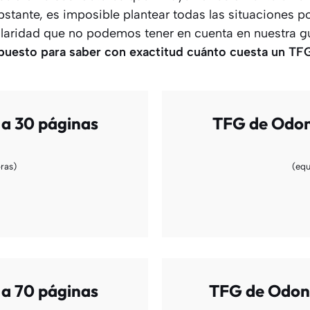
stante, es imposible plantear todas las situaciones p
ularidad que no podemos tener en cuenta en nuestra g
upuesto para saber con exactitud cuánto cuesta un TF
 a 30 páginas
TFG de Odont
ras)
(equ
 a 70 páginas
TFG de Odont