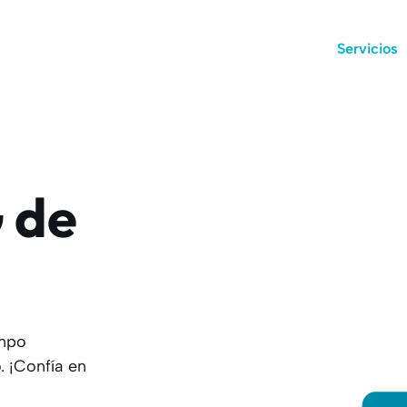
Servicios
 de
empo
 ¡Confía en