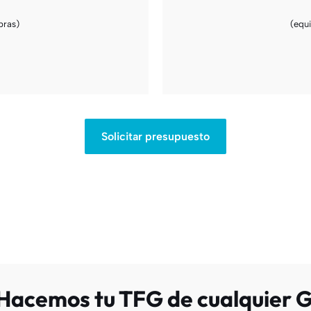
bras)
(equ
Solicitar presupuesto
Hacemos tu TFG de cualquier 