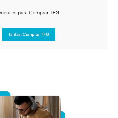
 generales para Comprar TFG
Tarifas: Comprar TFG