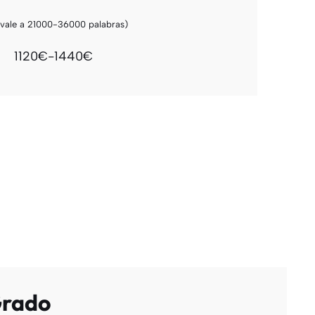
ivale a 21000-36000 palabras)
1120€-1440€
Grado