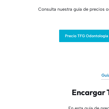
Consulta nuestra guía de precios 
Precio TFG Odontología 
Guí
Encargar T
En esta guía de pr