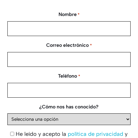
Nombre
*
Correo electrónico
*
Teléfono
*
¿Cómo nos has conocido?
He leído y acepto la
política de privacidad
y
Consentimiento