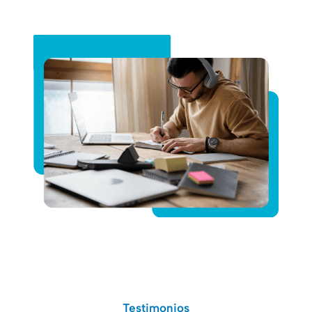
Pide tu presupuesto
Testimonios