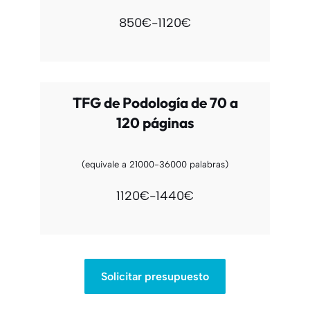
850€-1120€
TFG de Podología de 70 a
120 páginas
(equivale a 21000-36000 palabras)
1120€-1440€
Solicitar presupuesto