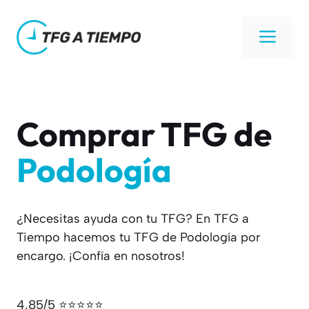
Saltar
al
Men
contenido
Comprar TFG de
Podología
¿Necesitas ayuda con tu TFG? En TFG a
Tiempo hacemos tu TFG de Podología por
encargo. ¡Confía en nosotros!
4,85/5 ⭐⭐⭐⭐⭐