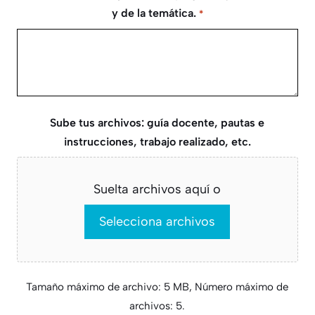
barra
y de la temática.
*
AAAA
Sube tus archivos: guía docente, pautas e
instrucciones, trabajo realizado, etc.
Suelta archivos aquí o
Selecciona archivos
Tamaño máximo de archivo: 5 MB, Número máximo de
archivos: 5.