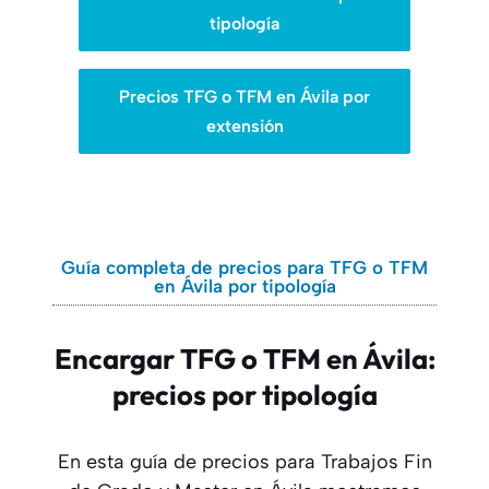
tipología
Precios TFG o TFM en Ávila por
extensión
Guía completa de precios para TFG o TFM
en Ávila por tipología
Encargar TFG o TFM en Ávila:
precios por tipología
En esta guía de precios para Trabajos Fin