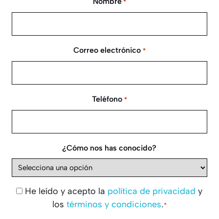
Nombre
*
Correo electrónico
*
Teléfono
*
¿Cómo nos has conocido?
He leído y acepto la
política de privacidad
y
Consentimiento
los
términos y condiciones
.
*
*