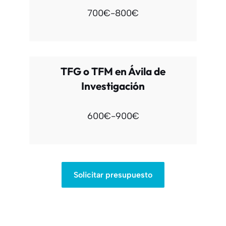
700€-800€
TFG o TFM en Ávila de
Investigación
600€-900€
Solicitar presupuesto