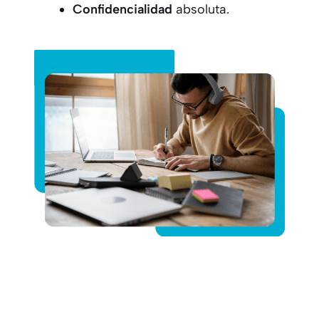
Confidencialidad
absoluta.
Pide tu presupuesto