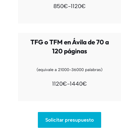
850€-1120€
TFG o TFM en Ávila de 70 a
120 páginas
(equivale a 21000-36000 palabras)
1120€-1440€
Solicitar presupuesto