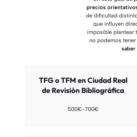
precios orientativo
de dificultad distin
que influyen dir
imposible plantear 
no podemos tener 
saber
TFG o TFM en Ciudad Real
de Revisión Bibliográfica
500€-700€