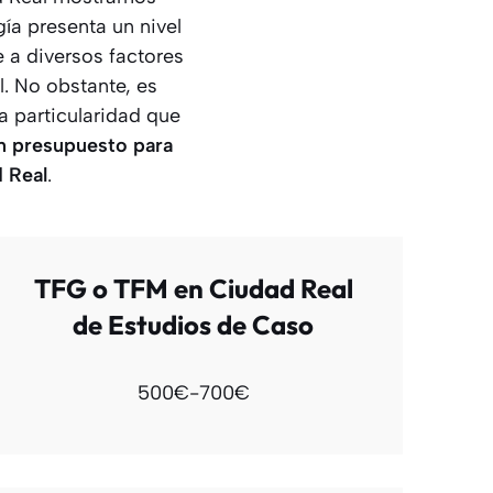
gía presenta un nivel
e a diversos factores
. No obstante, es
a particularidad que
n presupuesto para
 Real
.
TFG o TFM en Ciudad Real
de Estudios de Caso
500€-700€