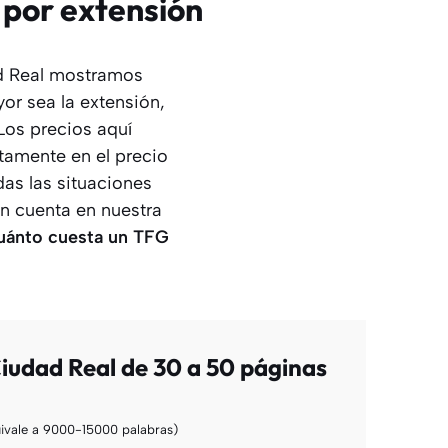
 por extensión
ad Real mostramos
or sea la extensión,
Los precios aquí
tamente en el precio
as las situaciones
n cuenta en nuestra
uánto cuesta un TFG
iudad Real de 30 a 50 páginas
ivale a 9000-15000 palabras)