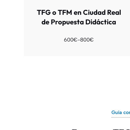
TFG o TFM en Ciudad Real
de Propuesta Didáctica
600€-800€
Guía co