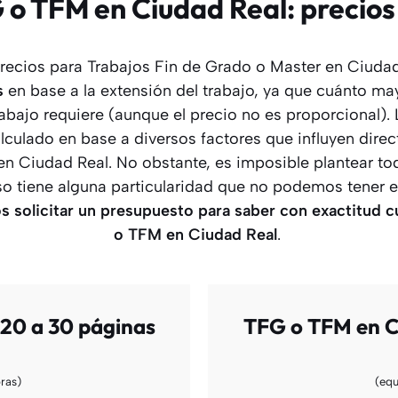
o TFM en Ciudad Real: precios
precios para Trabajos Fin de Grado o Master en Ciud
s
en base a la extensión del trabajo, ya que cuánto may
abajo requiere (aunque el precio no es proporcional). 
lculado en base a diversos factores que influyen direc
n Ciudad Real. No obstante, es imposible plantear tod
so tiene alguna particularidad que no podemos tener e
solicitar un presupuesto para saber con exactitud c
o TFM
en Ciudad Real
.
20 a 30 páginas
TFG o TFM en C
ras)
(equ