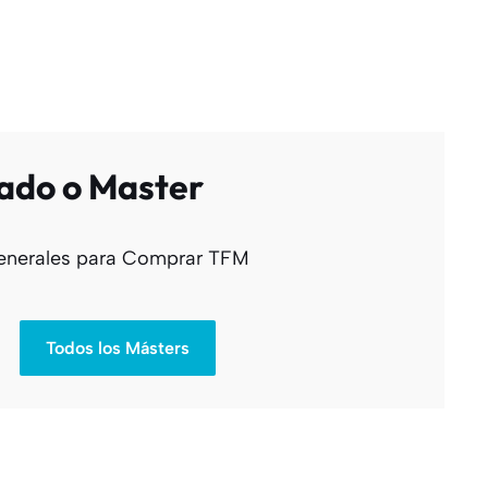
ado o Master
 generales para Comprar TFM
Todos los Másters