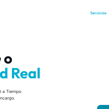
Servicios
 o
d Real
G a Tiempo
ncargo.