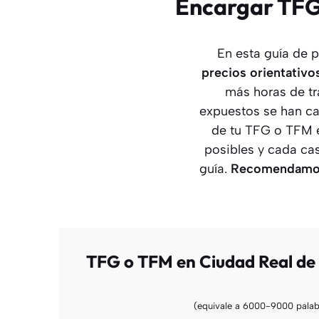
Encargar TFG 
En esta guía de 
precios orientativo
más horas de tr
expuestos se han ca
de tu TFG o TFM e
posibles y cada ca
guía.
Recomendamos 
TFG o TFM en Ciudad Real de 
(equivale a 6000-9000 palab