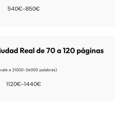
540€-850€
udad Real de 70 a 120 páginas
ivale a 21000-36000 palabras)
1120€-1440€