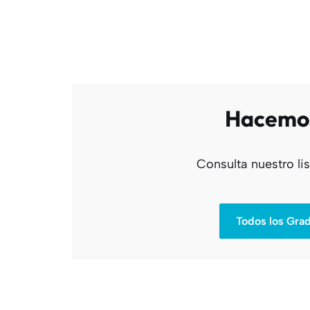
Hacemos
Consulta nuestro li
Todos los Gra