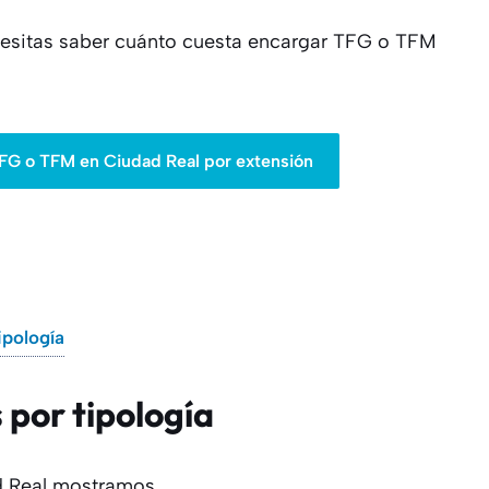
cesitas saber cuánto cuesta encargar TFG o TFM
FG o TFM en Ciudad Real por extensión
ipología
 por tipología
ad Real mostramos