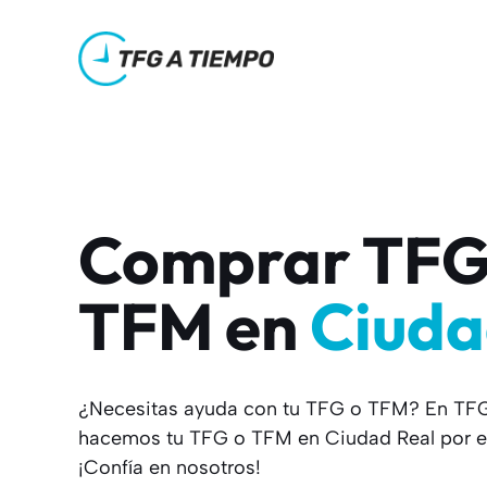
Saltar
al
contenido
Comprar TFG
TFM en
Ciuda
¿Necesitas ayuda con tu TFG o TFM? En TF
hacemos tu TFG o TFM en Ciudad Real por e
¡Confía en nosotros!