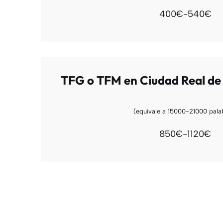
400€-540€
TFG o TFM en Ciudad Real de 
(equivale a 15000-21000 pala
850€-1120€