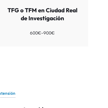
TFG o TFM en Ciudad Real
de Investigación
600€-900€
xtensión