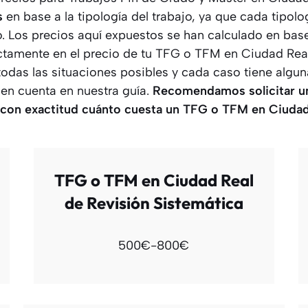
s
en base a la tipología del trabajo, ya que cada tipolo
to. Los precios aquí expuestos se han calculado en bas
ectamente en el precio de tu TFG o TFM en Ciudad Real
todas las situaciones posibles y cada caso tiene algun
en cuenta en nuestra guía.
Recomendamos solicitar u
 con exactitud cuánto cuesta un TFG o TFM
en Ciudad
TFG o TFM en Ciudad Real
de Revisión Sistemática
500€-800€