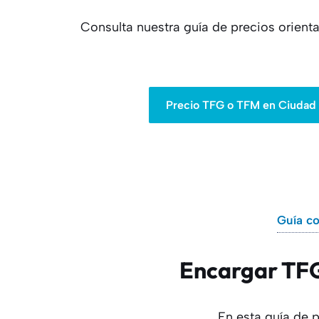
Consulta nuestra guía de precios orien
Precio TFG o TFM en Ciudad R
Guía co
Encargar TFG 
En esta guía de 