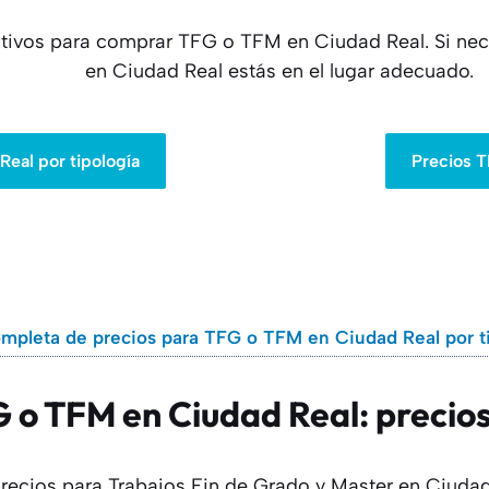
tativos para comprar TFG o TFM en Ciudad Real. Si ne
en Ciudad Real estás en el lugar adecuado.
eal por tipología
Precios T
mpleta de precios para TFG o TFM en Ciudad Real por t
o TFM en Ciudad Real: precios
precios para Trabajos Fin de Grado y Master en Ciud