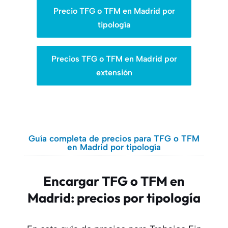
Precio TFG o TFM en Madrid por
tipología
Precios TFG o TFM en Madrid por
extensión
Guía completa de precios para TFG o TFM
en Madrid por tipología
Encargar TFG o TFM en
Madrid: precios por tipología