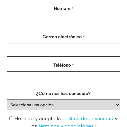
Nombre
*
Correo electrónico
*
Teléfono
*
¿Cómo nos has conocido?
He leído y acepto la
política de privacidad
y
Consentimiento
los
términos y condiciones
.
*
*