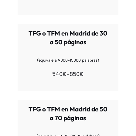
TFG o TFM en Madrid de 30
a 50 páginas
(equivale a 9000-15000 palabras)
540€-850€
TFG o TFM en Madrid de 50
a 70 páginas