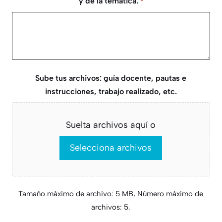
y de la temática.
*
AAAA
Sube tus archivos: guía docente, pautas e
instrucciones, trabajo realizado, etc.
Suelta archivos aquí o
Selecciona archivos
Tamaño máximo de archivo: 5 MB, Número máximo de
archivos: 5.