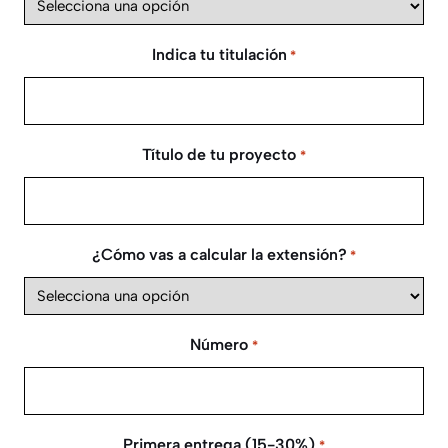
Indica tu titulación
*
Título de tu proyecto
*
¿Cómo vas a calcular la extensión?
*
Número
*
Primera entrega (15-30%)
*