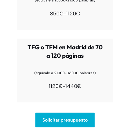
(equivale a 15000-21000 palabras)
850€-1120€
TFG o TFM en Madrid de 70
a 120 páginas
(equivale a 21000-36000 palabras)
1120€-1440€
Solicitar presupuesto