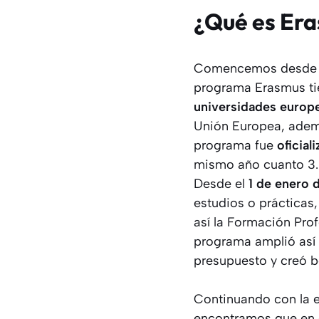
¿Qué es Er
Comencemos desde el 
programa Erasmus ti
universidades europ
Unión Europea, ademá
programa fue
oficial
mismo año cuanto 3.2
Desde el
1 de enero 
estudios o prácticas,
así la Formación Prof
programa amplió así
presupuesto y creó b
Continuando con la e
encontramos que en e