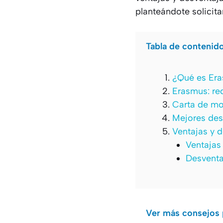
planteándote solicita
Tabla de contenid
¿Qué es Er
Erasmus: re
Carta de mo
Mejores des
Ventajas y 
Ventajas
Desventa
Ver más consejos p