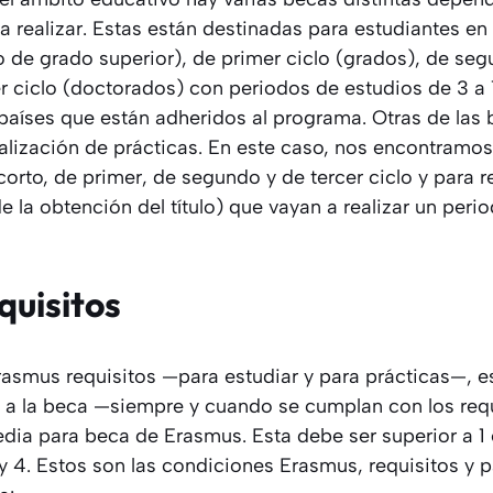
a realizar. Estas están destinadas para estudiantes en
o de grado superior), de primer ciclo (grados), de seg
er ciclo (doctorados) con periodos de estudios de 3 a
 países que están adheridos al programa. Otras de la
realización de prácticas. En este caso, nos encontramo
corto, de primer, de segundo y de tercer ciclo y para r
 la obtención del título) que vayan a realizar un peri
quisitos
rasmus requisitos —para estudiar y para prácticas—, e
 a la beca —siempre y cuando se cumplan con los req
edia para beca de Erasmus. Esta debe ser superior a 1
y 4. Estos son las condiciones Erasmus, requisitos y 