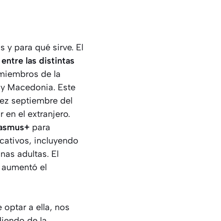
y para qué sirve. El
ntre las distintas
 miembros de la
 y Macedonia. Este
ez septiembre del
en el extranjero.
asmus+
para
ucativos, incluyendo
nas adultas. El
 aumentó el
optar a ella, nos
iendo de la