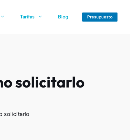
Tarifas
Blog
Presupuesto
o solicitarlo
 solicitarlo