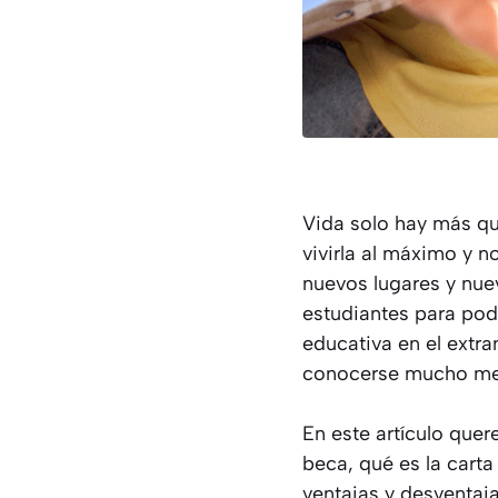
Vida solo hay más qu
vivirla al máximo y 
nuevos lugares y nue
estudiantes para pod
educativa en el extra
conocerse mucho mej
En este artículo quer
beca, qué es la cart
ventajas y desventaj