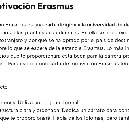
tivación Erasmus
ión Erasmus es una
carta dirigida a la universidad de d
udios o las prácticas estudiantiles. En ella se debe exp
 extranjero y por qué se ha optado por el país de dest
bre lo que se espera de la estancia Erasmus. Lo más i
ios que te proporcionará esta beca para la carrera pr
s… Para escribir una carta de motivación Erasmus ten 
cto.
iones. Utiliza un lenguaje formal.
ructura clara y ordenada. Dedica un párrafo para concl
 que te proporcionará. Habla de los idiomas, pero tam