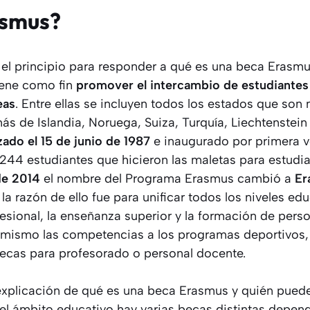
asmus?
principio para responder a qué es una beca Erasmus 
ene como fin
promover el intercambio de estudiantes e
eas
. Entre ellas se incluyen todos los estados que son
s de Islandia, Noruega, Suiza, Turquía, Liechtenstein
izado el 15 de junio de 1987
e inaugurado por primera v
44 estudiantes que hicieron las maletas para estudiar 
de 2014
el nombre del Programa Erasmus cambió a
Er
 la razón de ello fue para unificar todos los niveles ed
esional, la enseñanza superior y la formación de perso
 mismo las competencias a los programas deportivos,
ecas para profesorado o personal docente.
xplicación de qué es una beca Erasmus y quién puede 
l ámbito educativo hay varias becas distintas depend