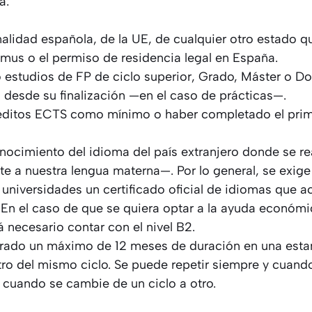
a:
nalidad española, de la UE, de cualquier otro estado qu
us o el permiso de residencia legal en España.
 estudios de FP de ciclo superior, Grado, Máster o D
desde su finalización —en el caso de prácticas—.
éditos ECTS como mínimo o haber completado el prime
onocimiento del idioma del país extranjero donde se rea
te a nuestra lengua materna—. Por lo general, se exige e
 universidades un certificado oficial de idiomas que a
En el caso de que se quiera optar a la ayuda económic
 necesario contar con el nivel B2.
rado un máximo de 12 meses de duración en una estan
ro del mismo ciclo. Se puede repetir siempre y cuand
 cuando se cambie de un ciclo a otro.