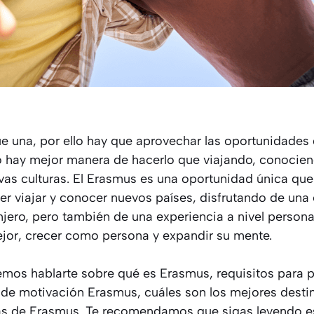
e una, por ello hay que aprovechar las oportunidade
no hay mejor manera de hacerlo que viajando, conocie
vas culturas. El Erasmus es una oportunidad única que 
er viajar y conocer nuevos países, disfrutando de una
njero, pero también de una experiencia a nivel persona
or, crecer como persona y expandir su mente.
emos hablarte sobre qué es Erasmus, requisitos para po
a de motivación Erasmus, cuáles son los mejores destin
as de Erasmus. Te recomendamos que sigas leyendo est