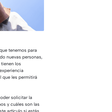
s que tenemos para
ndo nuevas personas,
tienen los
 experiencia
l que les permitirá
der solicitar la
os y cuáles son las
e artículo si estás