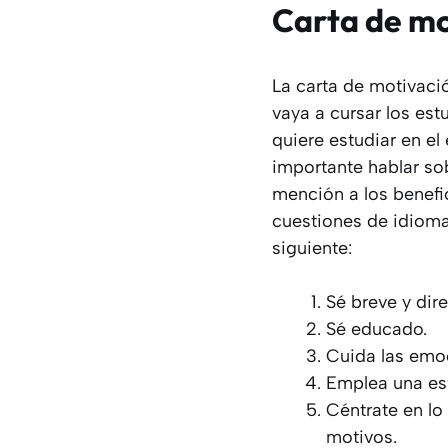
Carta de mo
La carta de motivac
vaya a cursar los est
quiere estudiar en el
importante hablar so
mención a los benefic
cuestiones de idioma
siguiente:
Sé breve y dire
Sé educado.
Cuida las emoc
Emplea una est
Céntrate en lo
motivos.