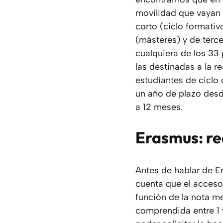
movilidad que vayan 
corto (ciclo formativ
(másteres) y de terc
cualquiera de los 33
las destinadas a la 
estudiantes de ciclo 
un año de plazo desde
a 12 meses.
Erasmus: re
Antes de hablar de E
cuenta que el acceso
función de la nota m
comprendida entre 1 