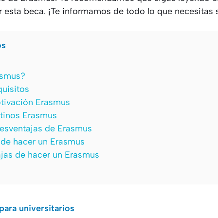
r esta beca. ¡Te informamos de todo lo que necesitas 
os
asmus?
quisitos
tivación Erasmus
tinos Erasmus
desventajas de Erasmus
 de hacer un Erasmus
jas de hacer un Erasmus
ara universitarios